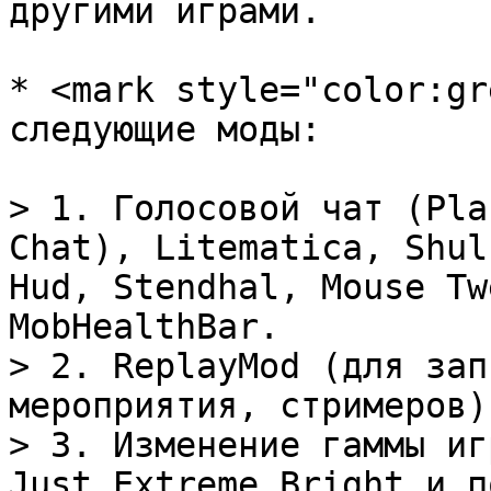
другими играми.

* <mark style="color:gr
следующие моды:

> 1. Голосовой чат (Pla
Chat), Litematica, Shul
Hud, Stendhal, Mouse Tw
MobHealthBar.

> 2. ReplayMod (для зап
мероприятия, стримеров).
> 3. Изменение гаммы иг
Just Extreme Bright и п