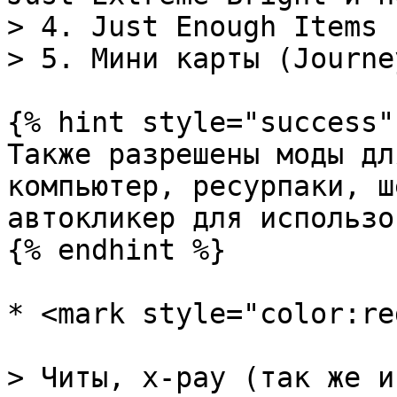
> 4. Just Enough Items 
> 5. Мини карты (Journe
{% hint style="success" 
Также разрешены моды дл
компьютер, ресурпаки, ш
автокликер для использо
{% endhint %}

* <mark style="color:re
> Читы, х-рау (так же и