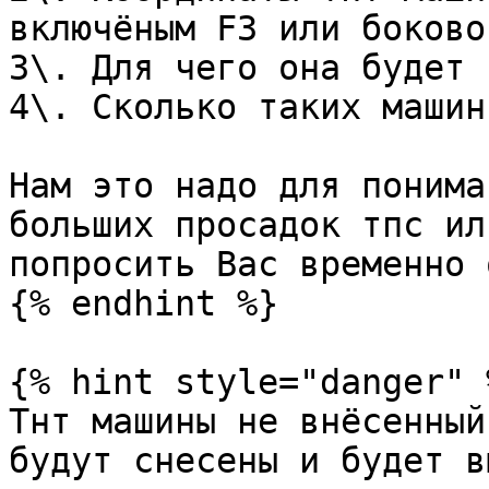
включёным F3 или боково
3\. Для чего она будет 
4\. Сколько таких машин.
Нам это надо для понима
больших просадок тпс ил
попросить Вас временно 
{% endhint %}

{% hint style="danger" %
Тнт машины не внёсенный
будут снесены и будет в