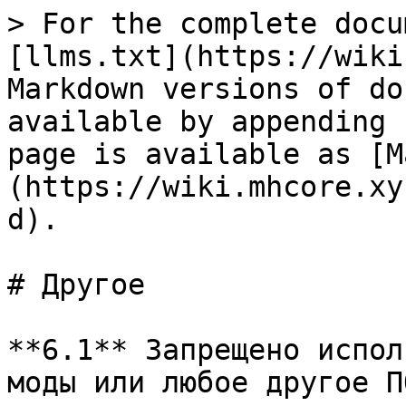
> For the complete docu
[llms.txt](https://wiki
Markdown versions of do
available by appending 
page is available as [M
(https://wiki.mhcore.xy
d).

# Другое

**6.1** Запрещено испол
моды или любое другое П