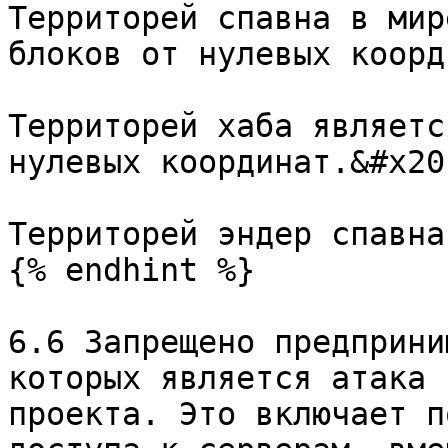
Территорей спавна в мир
блоков от нулевых коорд
Территорей хаба являетс
нулевых координат.&#x20;
Территорей эндер спавна
{% endhint %}

6.6 Запрещено предприни
которых является атака 
проекта. Это включает п