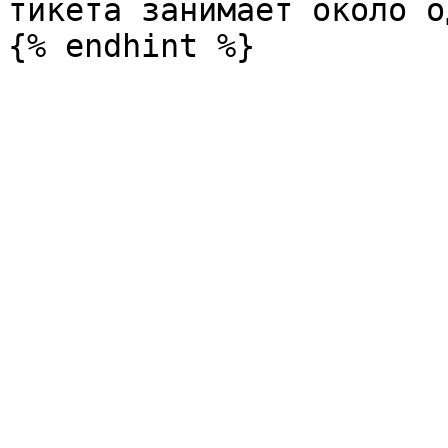
тикета занимает около о