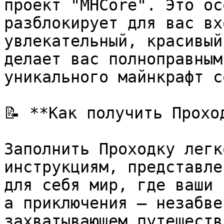
проект "MHCore". Это ос
разблокирует для вас вх
увлекательный, красивый
делает вас полноправным
уникального майнкрафт с
📝 **Как получить Проход
Заполнить Проходку легк
инструкциям, представле
для себя мир, где ваши 
а приключения — незабве
захватывающем путешеств