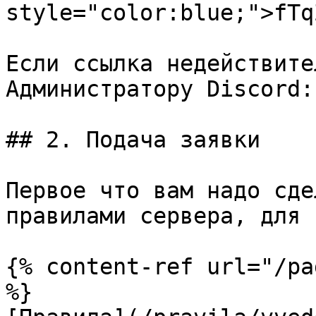
style="color:blue;">fTq
Если ссылка недействите
Администратору Discord:
## 2. Подача заявки

Первое что вам надо сде
правилами сервера, для 
{% content-ref url="/pa
%}
