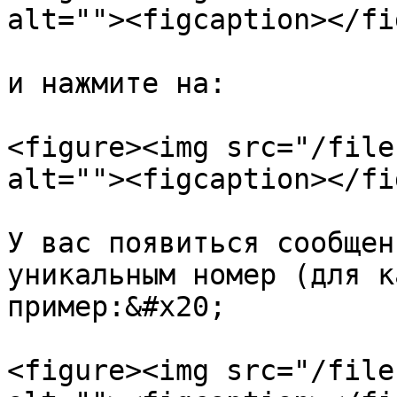
alt=""><figcaption></fi
и нажмите на:

<figure><img src="/file
alt=""><figcaption></fi
У вас появиться сообщен
уникальным номер (для к
пример:&#x20;

<figure><img src="/file