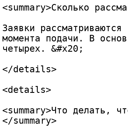
<summary>Сколько рассма
Заявки рассматриваются 
момента подачи. В основ
четырех. &#x20;

</details>

<details>

<summary>Что делать, чт
</summary>
