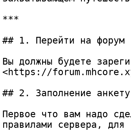
***

## 1. Перейти на форум

Вы должны будете зареги
<https://forum.mhcore.xy
## 2. Заполнение анкету

Первое что вам надо сде
правилами сервера, для 