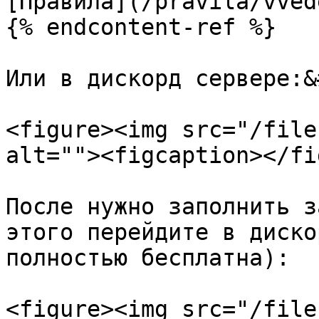
[Правила](/pravila/vved
{% endcontent-ref %}

Или в дискорд сервере:&
<figure><img src="/file
alt=""><figcaption></fi
После нужно заполнить з
этого перейдите в диско
полностью бесплатна):

<figure><img src="/file