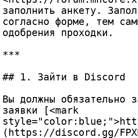
заполнить анкету. Запол
согласно форме, тем сам
одобрения проходки.

***

## 1. Зайти в Discord

Вы должны обязательно з
заявки [<mark 
style="color:blue;">htt
(https://discord.gg/FPX