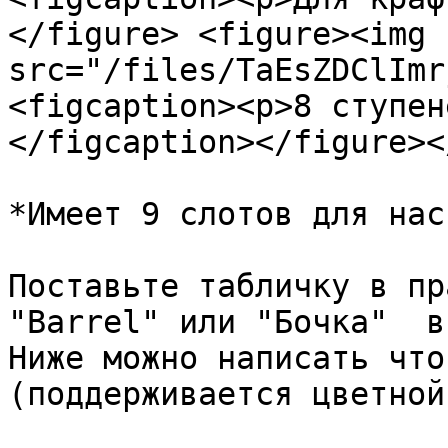
</figure> <figure><img 
src="/files/TaEsZDClImr
<figcaption><p>8 ступен
</figcaption></figure><
*Имеет 9 слотов для нас
Поставьте табличку в пр
"Barrel" или "Бочка"  в
Ниже можно написать что
(поддерживается цветной