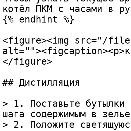
котёл ПКМ с часами в рук
{% endhint %}

<figure><img src="/file
alt=""><figcaption><p>к
</figure>

## Дистилляция

> 1. Поставьте бутылки 
шага содержимым в зелье
> 2. Положите светящуюс