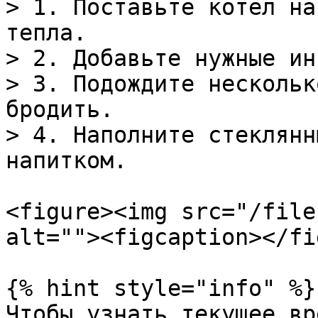
> 1. Поставьте котел на
тепла.

> 2. Добавьте нужные ин
> 3. Подождите нескольк
бродить.

> 4. Наполните стеклянн
напитком.

<figure><img src="/file
alt=""><figcaption></fi
{% hint style="info" %}

Чтобы узнать текущее вр