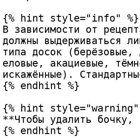
{% hint style="info" %}

В зависимости от рецепт
должны выдерживаться ли
типа досок (берёзовые, 
еловые, акациевые, тёмн
искажённые). Стандартны
{% endhint %}

{% hint style="warning" 
**Чтобы удалить бочку, 
{% endhint %}
