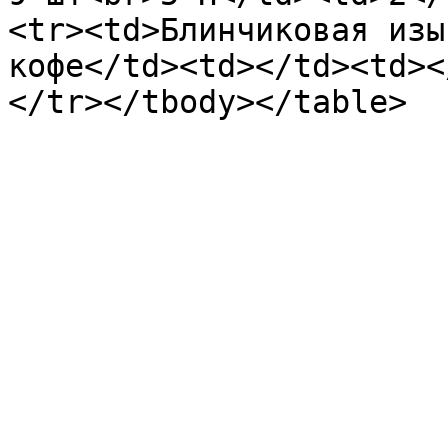
<tr><td>Блинчиковая изы
кофе</td><td></td><td><