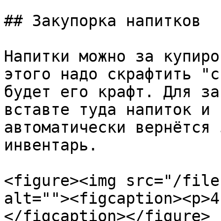
## Закупорка напитков

Напитки можно за купиро
этого надо скрафтить "с
будет его крафт. Для за
вставте туда напиток и 
автоматически вернётся 
инвентарь.

<figure><img src="/file
alt=""><figcaption><p>4
</figcaption></figure>
