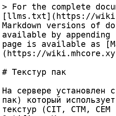
> For the complete docu
[llms.txt](https://wiki
Markdown versions of do
available by appending 
page is available as [M
(https://wiki.mhcore.xy
# Текстур пак

На сервере установлен с
пак) который использует
текстур (CIT, CTM, CEM 