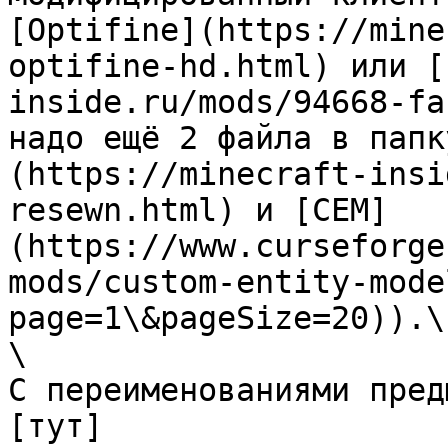
[Optifine](https://mine
optifine-hd.html) или [
inside.ru/mods/94668-fa
надо ещё 2 файла в папк
(https://minecraft-insi
resewn.html) и [CEM]
(https://www.curseforge
mods/custom-entity-mode
page=1\&pageSize=20)).\

\

С переименованиями пред
[тут]