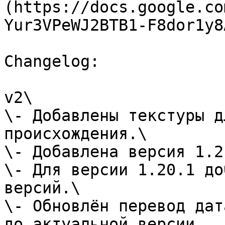
(https://docs.google.co
Yur3VPeWJ2BTB1-F8dor1y8
Changelog:

v2\

\- Добавлены текстуры д
происхождения.\

\- Добавлена версия 1.2
\- Для версии 1.20.1 до
версий.\

\- Обновлён перевод дат