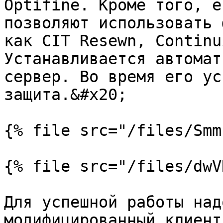
Optifine. Кроме того, е
позволяют использовать 
как CIT Resewn, Continu
Устанавливается автомат
сервер. Во время его ус
защита.&#x20;

{% file src="/files/Smm
{% file src="/files/dwV
Для успешной работы над
модифицированный клиент